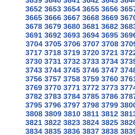
3639
3640
3641
3642
3643
364
3652
3653
3654
3655
3656
365
3665
3666
3667
3668
3669
367
3678
3679
3680
3681
3682
368
3691
3692
3693
3694
3695
369
3704
3705
3706
3707
3708
370
3717
3718
3719
3720
3721
372
3730
3731
3732
3733
3734
373
3743
3744
3745
3746
3747
374
3756
3757
3758
3759
3760
376
3769
3770
3771
3772
3773
377
3782
3783
3784
3785
3786
378
3795
3796
3797
3798
3799
380
3808
3809
3810
3811
3812
381
3821
3822
3823
3824
3825
382
3834
3835
3836
3837
3838
383