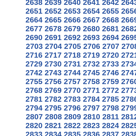
2638
2639
2640
2641
2642
264
2651
2652
2653
2654
2655
265
2664
2665
2666
2667
2668
266
2677
2678
2679
2680
2681
268
2690
2691
2692
2693
2694
269
2703
2704
2705
2706
2707
270
2716
2717
2718
2719
2720
272
2729
2730
2731
2732
2733
273
2742
2743
2744
2745
2746
274
2755
2756
2757
2758
2759
276
2768
2769
2770
2771
2772
277
2781
2782
2783
2784
2785
278
2794
2795
2796
2797
2798
279
2807
2808
2809
2810
2811
281
2820
2821
2822
2823
2824
282
2833
2834
2835
2836
2837
283