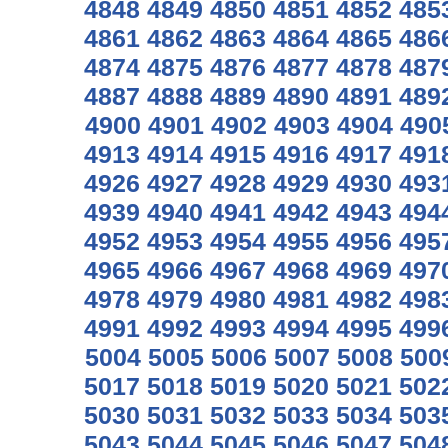
4848
4849
4850
4851
4852
485
4861
4862
4863
4864
4865
486
4874
4875
4876
4877
4878
487
4887
4888
4889
4890
4891
489
4900
4901
4902
4903
4904
490
4913
4914
4915
4916
4917
491
4926
4927
4928
4929
4930
493
4939
4940
4941
4942
4943
494
4952
4953
4954
4955
4956
495
4965
4966
4967
4968
4969
497
4978
4979
4980
4981
4982
498
4991
4992
4993
4994
4995
499
5004
5005
5006
5007
5008
500
5017
5018
5019
5020
5021
502
5030
5031
5032
5033
5034
503
5043
5044
5045
5046
5047
504