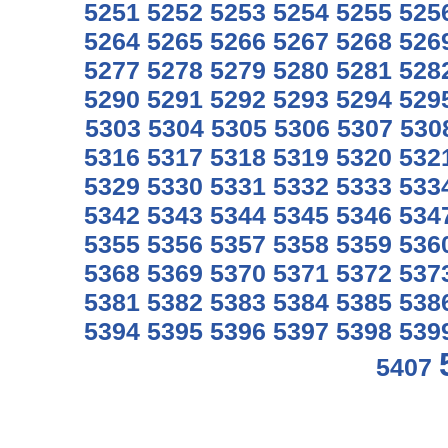
5251
5252
5253
5254
5255
525
5264
5265
5266
5267
5268
526
5277
5278
5279
5280
5281
528
5290
5291
5292
5293
5294
529
5303
5304
5305
5306
5307
530
5316
5317
5318
5319
5320
532
5329
5330
5331
5332
5333
533
5342
5343
5344
5345
5346
534
5355
5356
5357
5358
5359
536
5368
5369
5370
5371
5372
537
5381
5382
5383
5384
5385
538
5394
5395
5396
5397
5398
539
5407