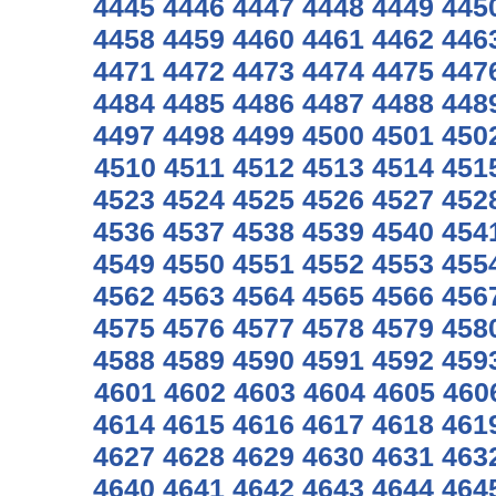
4445
4446
4447
4448
4449
445
4458
4459
4460
4461
4462
446
4471
4472
4473
4474
4475
447
4484
4485
4486
4487
4488
448
4497
4498
4499
4500
4501
450
4510
4511
4512
4513
4514
451
4523
4524
4525
4526
4527
452
4536
4537
4538
4539
4540
454
4549
4550
4551
4552
4553
455
4562
4563
4564
4565
4566
456
4575
4576
4577
4578
4579
458
4588
4589
4590
4591
4592
459
4601
4602
4603
4604
4605
460
4614
4615
4616
4617
4618
461
4627
4628
4629
4630
4631
463
4640
4641
4642
4643
4644
464