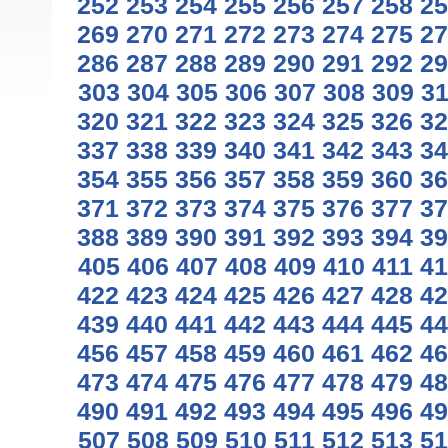
252
253
254
255
256
257
258
25
269
270
271
272
273
274
275
27
286
287
288
289
290
291
292
29
303
304
305
306
307
308
309
3
320
321
322
323
324
325
326
32
337
338
339
340
341
342
343
34
354
355
356
357
358
359
360
36
371
372
373
374
375
376
377
37
388
389
390
391
392
393
394
39
405
406
407
408
409
410
411
41
422
423
424
425
426
427
428
42
439
440
441
442
443
444
445
44
456
457
458
459
460
461
462
46
473
474
475
476
477
478
479
48
490
491
492
493
494
495
496
49
507
508
509
510
511
512
513
51