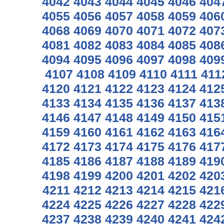
4042
4043
4044
4045
4046
404
4055
4056
4057
4058
4059
406
4068
4069
4070
4071
4072
407
4081
4082
4083
4084
4085
408
4094
4095
4096
4097
4098
409
4107
4108
4109
4110
4111
411
4120
4121
4122
4123
4124
412
4133
4134
4135
4136
4137
413
4146
4147
4148
4149
4150
415
4159
4160
4161
4162
4163
416
4172
4173
4174
4175
4176
417
4185
4186
4187
4188
4189
419
4198
4199
4200
4201
4202
420
4211
4212
4213
4214
4215
421
4224
4225
4226
4227
4228
422
4237
4238
4239
4240
4241
424