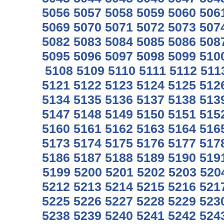
5056
5057
5058
5059
5060
506
5069
5070
5071
5072
5073
507
5082
5083
5084
5085
5086
508
5095
5096
5097
5098
5099
510
5108
5109
5110
5111
5112
511
5121
5122
5123
5124
5125
512
5134
5135
5136
5137
5138
513
5147
5148
5149
5150
5151
515
5160
5161
5162
5163
5164
516
5173
5174
5175
5176
5177
517
5186
5187
5188
5189
5190
519
5199
5200
5201
5202
5203
520
5212
5213
5214
5215
5216
521
5225
5226
5227
5228
5229
523
5238
5239
5240
5241
5242
524