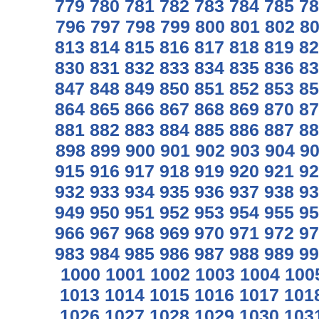
779
780
781
782
783
784
785
78
796
797
798
799
800
801
802
8
813
814
815
816
817
818
819
82
830
831
832
833
834
835
836
83
847
848
849
850
851
852
853
85
864
865
866
867
868
869
870
87
881
882
883
884
885
886
887
88
898
899
900
901
902
903
904
9
915
916
917
918
919
920
921
92
932
933
934
935
936
937
938
93
949
950
951
952
953
954
955
95
966
967
968
969
970
971
972
97
983
984
985
986
987
988
989
99
1000
1001
1002
1003
1004
100
1013
1014
1015
1016
1017
101
1026
1027
1028
1029
1030
103