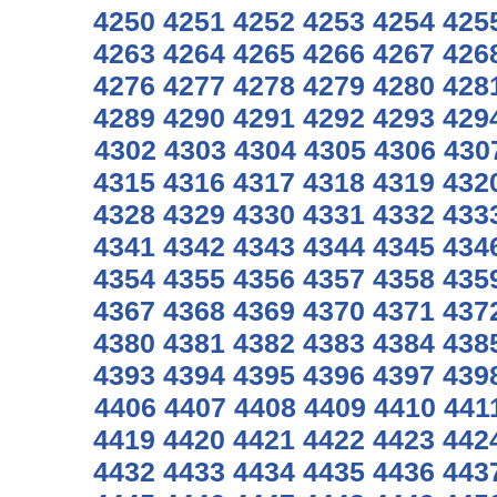
4250
4251
4252
4253
4254
425
4263
4264
4265
4266
4267
426
4276
4277
4278
4279
4280
428
4289
4290
4291
4292
4293
429
4302
4303
4304
4305
4306
430
4315
4316
4317
4318
4319
432
4328
4329
4330
4331
4332
433
4341
4342
4343
4344
4345
434
4354
4355
4356
4357
4358
435
4367
4368
4369
4370
4371
437
4380
4381
4382
4383
4384
438
4393
4394
4395
4396
4397
439
4406
4407
4408
4409
4410
441
4419
4420
4421
4422
4423
442
4432
4433
4434
4435
4436
443