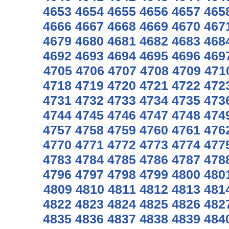
4653
4654
4655
4656
4657
465
4666
4667
4668
4669
4670
467
4679
4680
4681
4682
4683
468
4692
4693
4694
4695
4696
469
4705
4706
4707
4708
4709
471
4718
4719
4720
4721
4722
472
4731
4732
4733
4734
4735
473
4744
4745
4746
4747
4748
474
4757
4758
4759
4760
4761
476
4770
4771
4772
4773
4774
477
4783
4784
4785
4786
4787
478
4796
4797
4798
4799
4800
480
4809
4810
4811
4812
4813
481
4822
4823
4824
4825
4826
482
4835
4836
4837
4838
4839
484