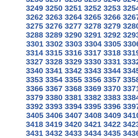
3249
3250
3251
3252
3253
325
3262
3263
3264
3265
3266
326
3275
3276
3277
3278
3279
328
3288
3289
3290
3291
3292
329
3301
3302
3303
3304
3305
330
3314
3315
3316
3317
3318
331
3327
3328
3329
3330
3331
333
3340
3341
3342
3343
3344
334
3353
3354
3355
3356
3357
335
3366
3367
3368
3369
3370
337
3379
3380
3381
3382
3383
338
3392
3393
3394
3395
3396
339
3405
3406
3407
3408
3409
341
3418
3419
3420
3421
3422
342
3431
3432
3433
3434
3435
343