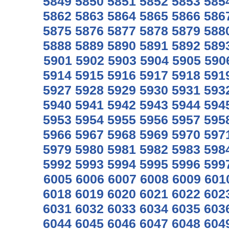
5849
5850
5851
5852
5853
585
5862
5863
5864
5865
5866
586
5875
5876
5877
5878
5879
588
5888
5889
5890
5891
5892
589
5901
5902
5903
5904
5905
590
5914
5915
5916
5917
5918
591
5927
5928
5929
5930
5931
593
5940
5941
5942
5943
5944
594
5953
5954
5955
5956
5957
595
5966
5967
5968
5969
5970
597
5979
5980
5981
5982
5983
598
5992
5993
5994
5995
5996
599
6005
6006
6007
6008
6009
601
6018
6019
6020
6021
6022
602
6031
6032
6033
6034
6035
603
6044
6045
6046
6047
6048
604