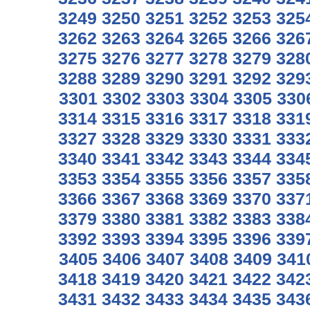
3249
3250
3251
3252
3253
325
3262
3263
3264
3265
3266
326
3275
3276
3277
3278
3279
328
3288
3289
3290
3291
3292
329
3301
3302
3303
3304
3305
330
3314
3315
3316
3317
3318
331
3327
3328
3329
3330
3331
333
3340
3341
3342
3343
3344
334
3353
3354
3355
3356
3357
335
3366
3367
3368
3369
3370
337
3379
3380
3381
3382
3383
338
3392
3393
3394
3395
3396
339
3405
3406
3407
3408
3409
341
3418
3419
3420
3421
3422
342
3431
3432
3433
3434
3435
343