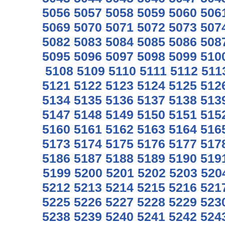
5056
5057
5058
5059
5060
506
5069
5070
5071
5072
5073
507
5082
5083
5084
5085
5086
508
5095
5096
5097
5098
5099
510
5108
5109
5110
5111
5112
511
5121
5122
5123
5124
5125
512
5134
5135
5136
5137
5138
513
5147
5148
5149
5150
5151
515
5160
5161
5162
5163
5164
516
5173
5174
5175
5176
5177
517
5186
5187
5188
5189
5190
519
5199
5200
5201
5202
5203
520
5212
5213
5214
5215
5216
521
5225
5226
5227
5228
5229
523
5238
5239
5240
5241
5242
524