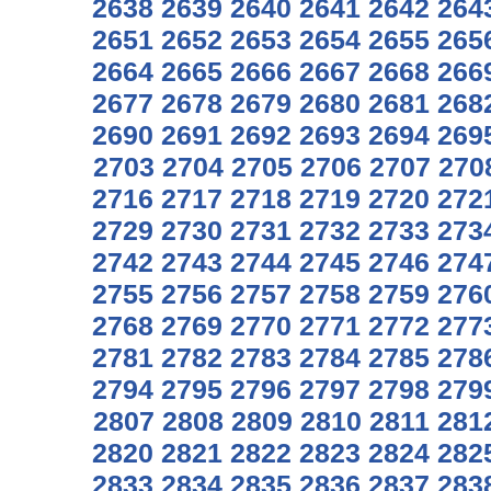
2638
2639
2640
2641
2642
264
2651
2652
2653
2654
2655
265
2664
2665
2666
2667
2668
266
2677
2678
2679
2680
2681
268
2690
2691
2692
2693
2694
269
2703
2704
2705
2706
2707
270
2716
2717
2718
2719
2720
272
2729
2730
2731
2732
2733
273
2742
2743
2744
2745
2746
274
2755
2756
2757
2758
2759
276
2768
2769
2770
2771
2772
277
2781
2782
2783
2784
2785
278
2794
2795
2796
2797
2798
279
2807
2808
2809
2810
2811
281
2820
2821
2822
2823
2824
282
2833
2834
2835
2836
2837
283