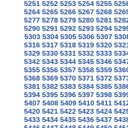
5251
5252
5253
5254
5255
525
5264
5265
5266
5267
5268
526
5277
5278
5279
5280
5281
528
5290
5291
5292
5293
5294
529
5303
5304
5305
5306
5307
530
5316
5317
5318
5319
5320
532
5329
5330
5331
5332
5333
533
5342
5343
5344
5345
5346
534
5355
5356
5357
5358
5359
536
5368
5369
5370
5371
5372
537
5381
5382
5383
5384
5385
538
5394
5395
5396
5397
5398
539
5407
5408
5409
5410
5411
541
5420
5421
5422
5423
5424
542
5433
5434
5435
5436
5437
543
5446
5447
5448
5449
5450
545