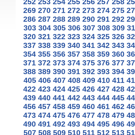
252
253
254
255
256
257
258
25
269
270
271
272
273
274
275
27
286
287
288
289
290
291
292
29
303
304
305
306
307
308
309
3
320
321
322
323
324
325
326
32
337
338
339
340
341
342
343
34
354
355
356
357
358
359
360
36
371
372
373
374
375
376
377
37
388
389
390
391
392
393
394
39
405
406
407
408
409
410
411
41
422
423
424
425
426
427
428
42
439
440
441
442
443
444
445
44
456
457
458
459
460
461
462
46
473
474
475
476
477
478
479
48
490
491
492
493
494
495
496
49
507
508
509
510
511
512
513
51