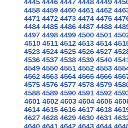
4445
4446
4447
4448
4449
445
4458
4459
4460
4461
4462
446
4471
4472
4473
4474
4475
447
4484
4485
4486
4487
4488
448
4497
4498
4499
4500
4501
450
4510
4511
4512
4513
4514
451
4523
4524
4525
4526
4527
452
4536
4537
4538
4539
4540
454
4549
4550
4551
4552
4553
455
4562
4563
4564
4565
4566
456
4575
4576
4577
4578
4579
458
4588
4589
4590
4591
4592
459
4601
4602
4603
4604
4605
460
4614
4615
4616
4617
4618
461
4627
4628
4629
4630
4631
463
4640
4641
4642
4643
4644
464