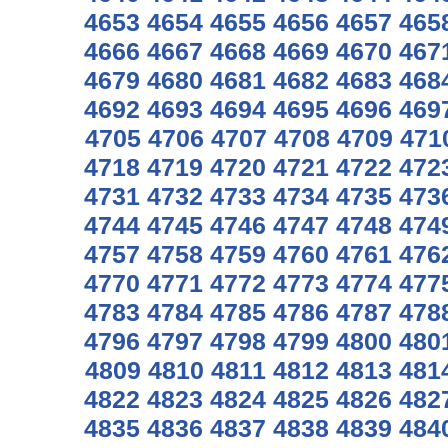
4653
4654
4655
4656
4657
465
4666
4667
4668
4669
4670
467
4679
4680
4681
4682
4683
468
4692
4693
4694
4695
4696
469
4705
4706
4707
4708
4709
471
4718
4719
4720
4721
4722
472
4731
4732
4733
4734
4735
473
4744
4745
4746
4747
4748
474
4757
4758
4759
4760
4761
476
4770
4771
4772
4773
4774
477
4783
4784
4785
4786
4787
478
4796
4797
4798
4799
4800
480
4809
4810
4811
4812
4813
481
4822
4823
4824
4825
4826
482
4835
4836
4837
4838
4839
484