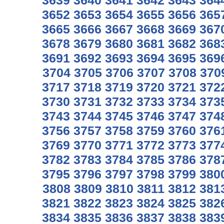
3639
3640
3641
3642
3643
364
3652
3653
3654
3655
3656
365
3665
3666
3667
3668
3669
367
3678
3679
3680
3681
3682
368
3691
3692
3693
3694
3695
369
3704
3705
3706
3707
3708
370
3717
3718
3719
3720
3721
372
3730
3731
3732
3733
3734
373
3743
3744
3745
3746
3747
374
3756
3757
3758
3759
3760
376
3769
3770
3771
3772
3773
377
3782
3783
3784
3785
3786
378
3795
3796
3797
3798
3799
380
3808
3809
3810
3811
3812
381
3821
3822
3823
3824
3825
382
3834
3835
3836
3837
3838
383