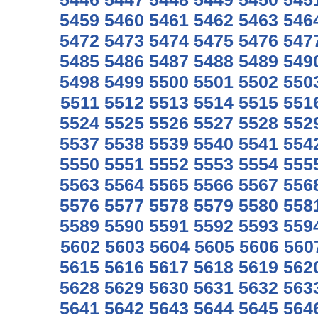
5459
5460
5461
5462
5463
546
5472
5473
5474
5475
5476
547
5485
5486
5487
5488
5489
549
5498
5499
5500
5501
5502
550
5511
5512
5513
5514
5515
551
5524
5525
5526
5527
5528
552
5537
5538
5539
5540
5541
554
5550
5551
5552
5553
5554
555
5563
5564
5565
5566
5567
556
5576
5577
5578
5579
5580
558
5589
5590
5591
5592
5593
559
5602
5603
5604
5605
5606
560
5615
5616
5617
5618
5619
562
5628
5629
5630
5631
5632
563
5641
5642
5643
5644
5645
564