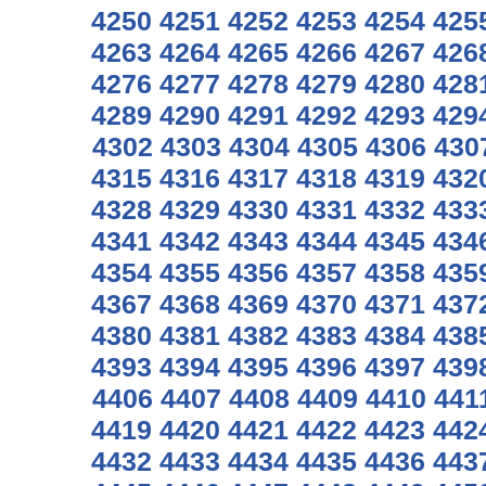
4250
4251
4252
4253
4254
425
4263
4264
4265
4266
4267
426
4276
4277
4278
4279
4280
428
4289
4290
4291
4292
4293
429
4302
4303
4304
4305
4306
430
4315
4316
4317
4318
4319
432
4328
4329
4330
4331
4332
433
4341
4342
4343
4344
4345
434
4354
4355
4356
4357
4358
435
4367
4368
4369
4370
4371
437
4380
4381
4382
4383
4384
438
4393
4394
4395
4396
4397
439
4406
4407
4408
4409
4410
441
4419
4420
4421
4422
4423
442
4432
4433
4434
4435
4436
443