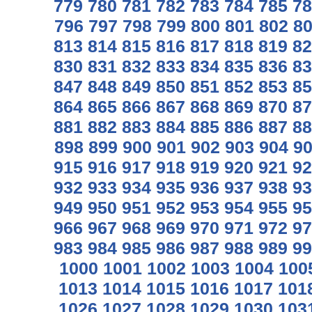
779
780
781
782
783
784
785
78
796
797
798
799
800
801
802
8
813
814
815
816
817
818
819
82
830
831
832
833
834
835
836
83
847
848
849
850
851
852
853
85
864
865
866
867
868
869
870
87
881
882
883
884
885
886
887
88
898
899
900
901
902
903
904
9
915
916
917
918
919
920
921
92
932
933
934
935
936
937
938
93
949
950
951
952
953
954
955
95
966
967
968
969
970
971
972
97
983
984
985
986
987
988
989
99
1000
1001
1002
1003
1004
100
1013
1014
1015
1016
1017
101
1026
1027
1028
1029
1030
103