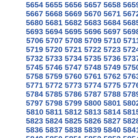
5654
5655
5656
5657
5658
565
5667
5668
5669
5670
5671
567
5680
5681
5682
5683
5684
568
5693
5694
5695
5696
5697
569
5706
5707
5708
5709
5710
571
5719
5720
5721
5722
5723
572
5732
5733
5734
5735
5736
573
5745
5746
5747
5748
5749
575
5758
5759
5760
5761
5762
576
5771
5772
5773
5774
5775
577
5784
5785
5786
5787
5788
578
5797
5798
5799
5800
5801
580
5810
5811
5812
5813
5814
581
5823
5824
5825
5826
5827
582
5836
5837
5838
5839
5840
584