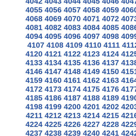
4042
4043
4044
4045
4046
404
4055
4056
4057
4058
4059
406
4068
4069
4070
4071
4072
407
4081
4082
4083
4084
4085
408
4094
4095
4096
4097
4098
409
4107
4108
4109
4110
4111
411
4120
4121
4122
4123
4124
412
4133
4134
4135
4136
4137
413
4146
4147
4148
4149
4150
415
4159
4160
4161
4162
4163
416
4172
4173
4174
4175
4176
417
4185
4186
4187
4188
4189
419
4198
4199
4200
4201
4202
420
4211
4212
4213
4214
4215
421
4224
4225
4226
4227
4228
422
4237
4238
4239
4240
4241
424