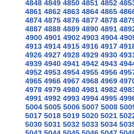
4848
4849
4850
4851
4852
485
4861
4862
4863
4864
4865
486
4874
4875
4876
4877
4878
487
4887
4888
4889
4890
4891
489
4900
4901
4902
4903
4904
490
4913
4914
4915
4916
4917
491
4926
4927
4928
4929
4930
493
4939
4940
4941
4942
4943
494
4952
4953
4954
4955
4956
495
4965
4966
4967
4968
4969
497
4978
4979
4980
4981
4982
498
4991
4992
4993
4994
4995
499
5004
5005
5006
5007
5008
500
5017
5018
5019
5020
5021
502
5030
5031
5032
5033
5034
503
5043
5044
5045
5046
5047
504