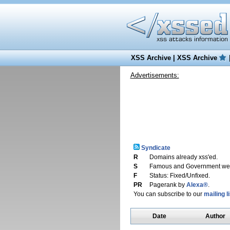
XSS Archive
|
XSS Archive
Advertisements:
Syndicate
R
Domains already xss'ed.
S
Famous and Government web
F
Status: Fixed/Unfixed.
PR
Pagerank by
Alexa®
.
You can subscribe to our
mailing li
Date
Author