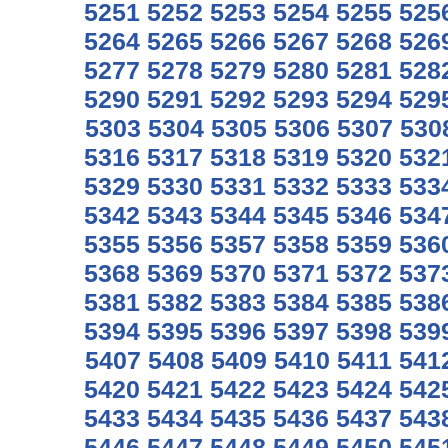
5251
5252
5253
5254
5255
525
5264
5265
5266
5267
5268
526
5277
5278
5279
5280
5281
528
5290
5291
5292
5293
5294
529
5303
5304
5305
5306
5307
530
5316
5317
5318
5319
5320
532
5329
5330
5331
5332
5333
533
5342
5343
5344
5345
5346
534
5355
5356
5357
5358
5359
536
5368
5369
5370
5371
5372
537
5381
5382
5383
5384
5385
538
5394
5395
5396
5397
5398
539
5407
5408
5409
5410
5411
541
5420
5421
5422
5423
5424
542
5433
5434
5435
5436
5437
543
5446
5447
5448
5449
5450
545