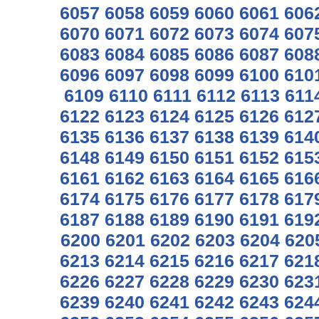
6057
6058
6059
6060
6061
606
6070
6071
6072
6073
6074
607
6083
6084
6085
6086
6087
608
6096
6097
6098
6099
6100
610
6109
6110
6111
6112
6113
611
6122
6123
6124
6125
6126
612
6135
6136
6137
6138
6139
614
6148
6149
6150
6151
6152
615
6161
6162
6163
6164
6165
616
6174
6175
6176
6177
6178
617
6187
6188
6189
6190
6191
619
6200
6201
6202
6203
6204
620
6213
6214
6215
6216
6217
621
6226
6227
6228
6229
6230
623
6239
6240
6241
6242
6243
624