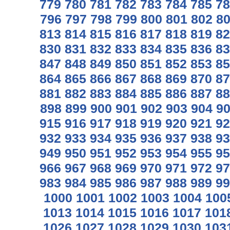
779
780
781
782
783
784
785
78
796
797
798
799
800
801
802
8
813
814
815
816
817
818
819
82
830
831
832
833
834
835
836
83
847
848
849
850
851
852
853
85
864
865
866
867
868
869
870
87
881
882
883
884
885
886
887
88
898
899
900
901
902
903
904
9
915
916
917
918
919
920
921
92
932
933
934
935
936
937
938
93
949
950
951
952
953
954
955
95
966
967
968
969
970
971
972
97
983
984
985
986
987
988
989
99
1000
1001
1002
1003
1004
100
1013
1014
1015
1016
1017
101
1026
1027
1028
1029
1030
103