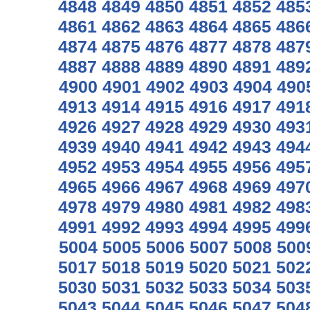
4848
4849
4850
4851
4852
485
4861
4862
4863
4864
4865
486
4874
4875
4876
4877
4878
487
4887
4888
4889
4890
4891
489
4900
4901
4902
4903
4904
490
4913
4914
4915
4916
4917
491
4926
4927
4928
4929
4930
493
4939
4940
4941
4942
4943
494
4952
4953
4954
4955
4956
495
4965
4966
4967
4968
4969
497
4978
4979
4980
4981
4982
498
4991
4992
4993
4994
4995
499
5004
5005
5006
5007
5008
500
5017
5018
5019
5020
5021
502
5030
5031
5032
5033
5034
503
5043
5044
5045
5046
5047
504