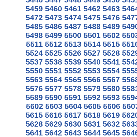
5459
5460
5461
5462
5463
546
5472
5473
5474
5475
5476
547
5485
5486
5487
5488
5489
549
5498
5499
5500
5501
5502
550
5511
5512
5513
5514
5515
551
5524
5525
5526
5527
5528
552
5537
5538
5539
5540
5541
554
5550
5551
5552
5553
5554
555
5563
5564
5565
5566
5567
556
5576
5577
5578
5579
5580
558
5589
5590
5591
5592
5593
559
5602
5603
5604
5605
5606
560
5615
5616
5617
5618
5619
562
5628
5629
5630
5631
5632
563
5641
5642
5643
5644
5645
564