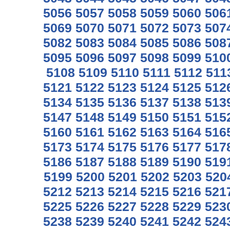
5056
5057
5058
5059
5060
506
5069
5070
5071
5072
5073
507
5082
5083
5084
5085
5086
508
5095
5096
5097
5098
5099
510
5108
5109
5110
5111
5112
511
5121
5122
5123
5124
5125
512
5134
5135
5136
5137
5138
513
5147
5148
5149
5150
5151
515
5160
5161
5162
5163
5164
516
5173
5174
5175
5176
5177
517
5186
5187
5188
5189
5190
519
5199
5200
5201
5202
5203
520
5212
5213
5214
5215
5216
521
5225
5226
5227
5228
5229
523
5238
5239
5240
5241
5242
524