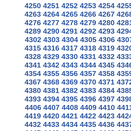
4250
4251
4252
4253
4254
425
4263
4264
4265
4266
4267
426
4276
4277
4278
4279
4280
428
4289
4290
4291
4292
4293
429
4302
4303
4304
4305
4306
430
4315
4316
4317
4318
4319
432
4328
4329
4330
4331
4332
433
4341
4342
4343
4344
4345
434
4354
4355
4356
4357
4358
435
4367
4368
4369
4370
4371
437
4380
4381
4382
4383
4384
438
4393
4394
4395
4396
4397
439
4406
4407
4408
4409
4410
441
4419
4420
4421
4422
4423
442
4432
4433
4434
4435
4436
443