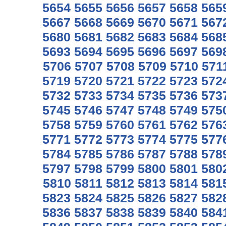
5654
5655
5656
5657
5658
565
5667
5668
5669
5670
5671
567
5680
5681
5682
5683
5684
568
5693
5694
5695
5696
5697
569
5706
5707
5708
5709
5710
571
5719
5720
5721
5722
5723
572
5732
5733
5734
5735
5736
573
5745
5746
5747
5748
5749
575
5758
5759
5760
5761
5762
576
5771
5772
5773
5774
5775
577
5784
5785
5786
5787
5788
578
5797
5798
5799
5800
5801
580
5810
5811
5812
5813
5814
581
5823
5824
5825
5826
5827
582
5836
5837
5838
5839
5840
584