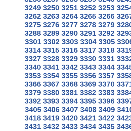
3249
3250
3251
3252
3253
325
3262
3263
3264
3265
3266
326
3275
3276
3277
3278
3279
328
3288
3289
3290
3291
3292
329
3301
3302
3303
3304
3305
330
3314
3315
3316
3317
3318
331
3327
3328
3329
3330
3331
333
3340
3341
3342
3343
3344
334
3353
3354
3355
3356
3357
335
3366
3367
3368
3369
3370
337
3379
3380
3381
3382
3383
338
3392
3393
3394
3395
3396
339
3405
3406
3407
3408
3409
341
3418
3419
3420
3421
3422
342
3431
3432
3433
3434
3435
343