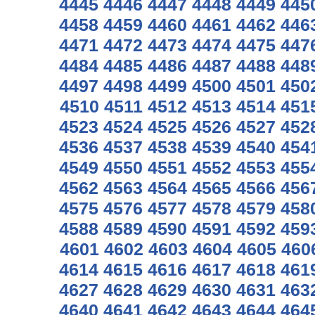
4445
4446
4447
4448
4449
445
4458
4459
4460
4461
4462
446
4471
4472
4473
4474
4475
447
4484
4485
4486
4487
4488
448
4497
4498
4499
4500
4501
450
4510
4511
4512
4513
4514
451
4523
4524
4525
4526
4527
452
4536
4537
4538
4539
4540
454
4549
4550
4551
4552
4553
455
4562
4563
4564
4565
4566
456
4575
4576
4577
4578
4579
458
4588
4589
4590
4591
4592
459
4601
4602
4603
4604
4605
460
4614
4615
4616
4617
4618
461
4627
4628
4629
4630
4631
463
4640
4641
4642
4643
4644
464