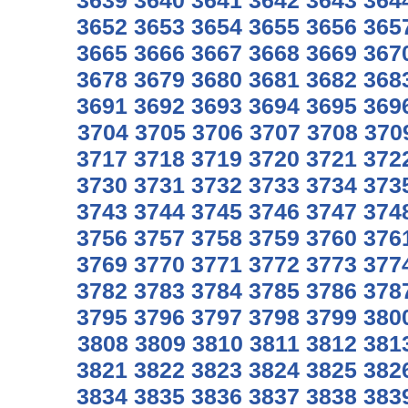
3639
3640
3641
3642
3643
364
3652
3653
3654
3655
3656
365
3665
3666
3667
3668
3669
367
3678
3679
3680
3681
3682
368
3691
3692
3693
3694
3695
369
3704
3705
3706
3707
3708
370
3717
3718
3719
3720
3721
372
3730
3731
3732
3733
3734
373
3743
3744
3745
3746
3747
374
3756
3757
3758
3759
3760
376
3769
3770
3771
3772
3773
377
3782
3783
3784
3785
3786
378
3795
3796
3797
3798
3799
380
3808
3809
3810
3811
3812
381
3821
3822
3823
3824
3825
382
3834
3835
3836
3837
3838
383