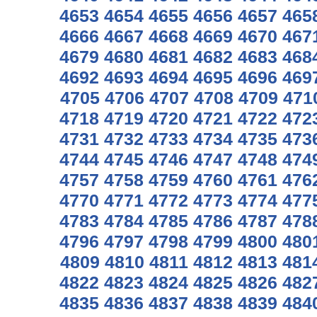
4653
4654
4655
4656
4657
465
4666
4667
4668
4669
4670
467
4679
4680
4681
4682
4683
468
4692
4693
4694
4695
4696
469
4705
4706
4707
4708
4709
471
4718
4719
4720
4721
4722
472
4731
4732
4733
4734
4735
473
4744
4745
4746
4747
4748
474
4757
4758
4759
4760
4761
476
4770
4771
4772
4773
4774
477
4783
4784
4785
4786
4787
478
4796
4797
4798
4799
4800
480
4809
4810
4811
4812
4813
481
4822
4823
4824
4825
4826
482
4835
4836
4837
4838
4839
484