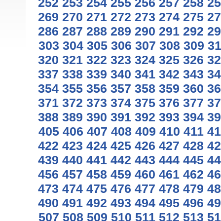
252
253
254
255
256
257
258
25
269
270
271
272
273
274
275
27
286
287
288
289
290
291
292
29
303
304
305
306
307
308
309
3
320
321
322
323
324
325
326
32
337
338
339
340
341
342
343
34
354
355
356
357
358
359
360
36
371
372
373
374
375
376
377
37
388
389
390
391
392
393
394
39
405
406
407
408
409
410
411
41
422
423
424
425
426
427
428
42
439
440
441
442
443
444
445
44
456
457
458
459
460
461
462
46
473
474
475
476
477
478
479
48
490
491
492
493
494
495
496
49
507
508
509
510
511
512
513
51