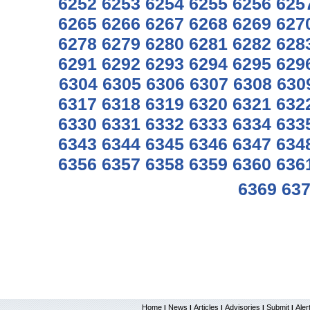
6252
6253
6254
6255
6256
625
6265
6266
6267
6268
6269
627
6278
6279
6280
6281
6282
628
6291
6292
6293
6294
6295
629
6304
6305
6306
6307
6308
630
6317
6318
6319
6320
6321
632
6330
6331
6332
6333
6334
633
6343
6344
6345
6346
6347
634
6356
6357
6358
6359
6360
636
6369
63
Home
News
Articles
Advisories
Submit
Aler
|
|
|
|
|