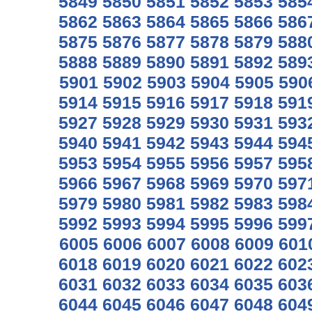
5849
5850
5851
5852
5853
585
5862
5863
5864
5865
5866
586
5875
5876
5877
5878
5879
588
5888
5889
5890
5891
5892
589
5901
5902
5903
5904
5905
590
5914
5915
5916
5917
5918
591
5927
5928
5929
5930
5931
593
5940
5941
5942
5943
5944
594
5953
5954
5955
5956
5957
595
5966
5967
5968
5969
5970
597
5979
5980
5981
5982
5983
598
5992
5993
5994
5995
5996
599
6005
6006
6007
6008
6009
601
6018
6019
6020
6021
6022
602
6031
6032
6033
6034
6035
603
6044
6045
6046
6047
6048
604