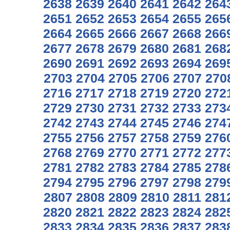
2638
2639
2640
2641
2642
264
2651
2652
2653
2654
2655
265
2664
2665
2666
2667
2668
266
2677
2678
2679
2680
2681
268
2690
2691
2692
2693
2694
269
2703
2704
2705
2706
2707
270
2716
2717
2718
2719
2720
272
2729
2730
2731
2732
2733
273
2742
2743
2744
2745
2746
274
2755
2756
2757
2758
2759
276
2768
2769
2770
2771
2772
277
2781
2782
2783
2784
2785
278
2794
2795
2796
2797
2798
279
2807
2808
2809
2810
2811
281
2820
2821
2822
2823
2824
282
2833
2834
2835
2836
2837
283