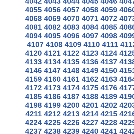
4042
4043
4044
4045
4046
404
4055
4056
4057
4058
4059
406
4068
4069
4070
4071
4072
407
4081
4082
4083
4084
4085
408
4094
4095
4096
4097
4098
409
4107
4108
4109
4110
4111
411
4120
4121
4122
4123
4124
412
4133
4134
4135
4136
4137
413
4146
4147
4148
4149
4150
415
4159
4160
4161
4162
4163
416
4172
4173
4174
4175
4176
417
4185
4186
4187
4188
4189
419
4198
4199
4200
4201
4202
420
4211
4212
4213
4214
4215
421
4224
4225
4226
4227
4228
422
4237
4238
4239
4240
4241
424