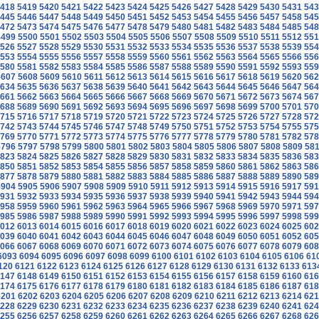
418
5419
5420
5421
5422
5423
5424
5425
5426
5427
5428
5429
5430
5431
543
445
5446
5447
5448
5449
5450
5451
5452
5453
5454
5455
5456
5457
5458
545
472
5473
5474
5475
5476
5477
5478
5479
5480
5481
5482
5483
5484
5485
548
5499
5500
5501
5502
5503
5504
5505
5506
5507
5508
5509
5510
5511
5512
551
526
5527
5528
5529
5530
5531
5532
5533
5534
5535
5536
5537
5538
5539
554
553
5554
5555
5556
5557
5558
5559
5560
5561
5562
5563
5564
5565
5566
556
580
5581
5582
5583
5584
5585
5586
5587
5588
5589
5590
5591
5592
5593
559
5607
5608
5609
5610
5611
5612
5613
5614
5615
5616
5617
5618
5619
5620
562
634
5635
5636
5637
5638
5639
5640
5641
5642
5643
5644
5645
5646
5647
564
661
5662
5663
5664
5665
5666
5667
5668
5669
5670
5671
5672
5673
5674
567
688
5689
5690
5691
5692
5693
5694
5695
5696
5697
5698
5699
5700
5701
570
715
5716
5717
5718
5719
5720
5721
5722
5723
5724
5725
5726
5727
5728
572
742
5743
5744
5745
5746
5747
5748
5749
5750
5751
5752
5753
5754
5755
575
769
5770
5771
5772
5773
5774
5775
5776
5777
5778
5779
5780
5781
5782
578
5796
5797
5798
5799
5800
5801
5802
5803
5804
5805
5806
5807
5808
5809
58
823
5824
5825
5826
5827
5828
5829
5830
5831
5832
5833
5834
5835
5836
583
850
5851
5852
5853
5854
5855
5856
5857
5858
5859
5860
5861
5862
5863
586
877
5878
5879
5880
5881
5882
5883
5884
5885
5886
5887
5888
5889
5890
589
5904
5905
5906
5907
5908
5909
5910
5911
5912
5913
5914
5915
5916
5917
591
931
5932
5933
5934
5935
5936
5937
5938
5939
5940
5941
5942
5943
5944
594
958
5959
5960
5961
5962
5963
5964
5965
5966
5967
5968
5969
5970
5971
597
985
5986
5987
5988
5989
5990
5991
5992
5993
5994
5995
5996
5997
5998
599
012
6013
6014
6015
6016
6017
6018
6019
6020
6021
6022
6023
6024
6025
602
039
6040
6041
6042
6043
6044
6045
6046
6047
6048
6049
6050
6051
6052
605
066
6067
6068
6069
6070
6071
6072
6073
6074
6075
6076
6077
6078
6079
608
6093
6094
6095
6096
6097
6098
6099
6100
6101
6102
6103
6104
6105
6106
61
120
6121
6122
6123
6124
6125
6126
6127
6128
6129
6130
6131
6132
6133
613
147
6148
6149
6150
6151
6152
6153
6154
6155
6156
6157
6158
6159
6160
616
174
6175
6176
6177
6178
6179
6180
6181
6182
6183
6184
6185
6186
6187
618
6201
6202
6203
6204
6205
6206
6207
6208
6209
6210
6211
6212
6213
6214
621
228
6229
6230
6231
6232
6233
6234
6235
6236
6237
6238
6239
6240
6241
624
255
6256
6257
6258
6259
6260
6261
6262
6263
6264
6265
6266
6267
6268
626