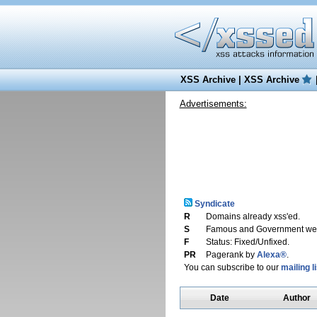
XSS Archive
|
XSS Archive
Advertisements:
Syndicate
R
Domains already xss'ed.
S
Famous and Government web
F
Status: Fixed/Unfixed.
PR
Pagerank by
Alexa®
.
You can subscribe to our
mailing li
Date
Author