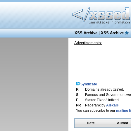
XSS Archive
|
XSS Archive
Advertisements:
Syndicate
R
Domains already xss'ed.
S
Famous and Government web
F
Status: Fixed/Unfixed.
PR
Pagerank by
Alexa®
.
You can subscribe to our
mailing li
Date
Author