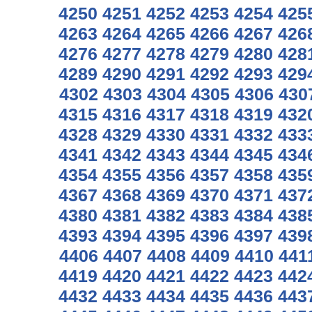
4250
4251
4252
4253
4254
425
4263
4264
4265
4266
4267
426
4276
4277
4278
4279
4280
428
4289
4290
4291
4292
4293
429
4302
4303
4304
4305
4306
430
4315
4316
4317
4318
4319
432
4328
4329
4330
4331
4332
433
4341
4342
4343
4344
4345
434
4354
4355
4356
4357
4358
435
4367
4368
4369
4370
4371
437
4380
4381
4382
4383
4384
438
4393
4394
4395
4396
4397
439
4406
4407
4408
4409
4410
441
4419
4420
4421
4422
4423
442
4432
4433
4434
4435
4436
443