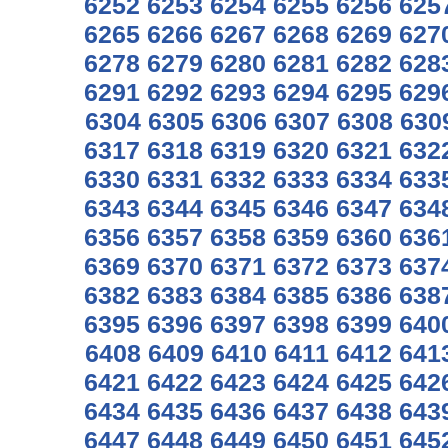
6252
6253
6254
6255
6256
625
6265
6266
6267
6268
6269
627
6278
6279
6280
6281
6282
628
6291
6292
6293
6294
6295
629
6304
6305
6306
6307
6308
630
6317
6318
6319
6320
6321
632
6330
6331
6332
6333
6334
633
6343
6344
6345
6346
6347
634
6356
6357
6358
6359
6360
636
6369
6370
6371
6372
6373
637
6382
6383
6384
6385
6386
638
6395
6396
6397
6398
6399
640
6408
6409
6410
6411
6412
641
6421
6422
6423
6424
6425
642
6434
6435
6436
6437
6438
643
6447
6448
6449
6450
6451
645