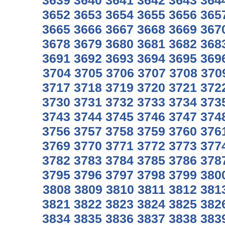
3639
3640
3641
3642
3643
364
3652
3653
3654
3655
3656
365
3665
3666
3667
3668
3669
367
3678
3679
3680
3681
3682
368
3691
3692
3693
3694
3695
369
3704
3705
3706
3707
3708
370
3717
3718
3719
3720
3721
372
3730
3731
3732
3733
3734
373
3743
3744
3745
3746
3747
374
3756
3757
3758
3759
3760
376
3769
3770
3771
3772
3773
377
3782
3783
3784
3785
3786
378
3795
3796
3797
3798
3799
380
3808
3809
3810
3811
3812
381
3821
3822
3823
3824
3825
382
3834
3835
3836
3837
3838
383