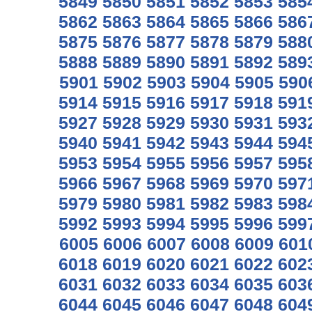
5849
5850
5851
5852
5853
585
5862
5863
5864
5865
5866
586
5875
5876
5877
5878
5879
588
5888
5889
5890
5891
5892
589
5901
5902
5903
5904
5905
590
5914
5915
5916
5917
5918
591
5927
5928
5929
5930
5931
593
5940
5941
5942
5943
5944
594
5953
5954
5955
5956
5957
595
5966
5967
5968
5969
5970
597
5979
5980
5981
5982
5983
598
5992
5993
5994
5995
5996
599
6005
6006
6007
6008
6009
601
6018
6019
6020
6021
6022
602
6031
6032
6033
6034
6035
603
6044
6045
6046
6047
6048
604