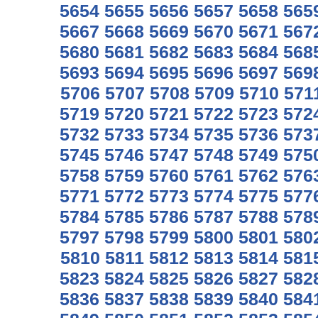
5654
5655
5656
5657
5658
565
5667
5668
5669
5670
5671
567
5680
5681
5682
5683
5684
568
5693
5694
5695
5696
5697
569
5706
5707
5708
5709
5710
571
5719
5720
5721
5722
5723
572
5732
5733
5734
5735
5736
573
5745
5746
5747
5748
5749
575
5758
5759
5760
5761
5762
576
5771
5772
5773
5774
5775
577
5784
5785
5786
5787
5788
578
5797
5798
5799
5800
5801
580
5810
5811
5812
5813
5814
581
5823
5824
5825
5826
5827
582
5836
5837
5838
5839
5840
584