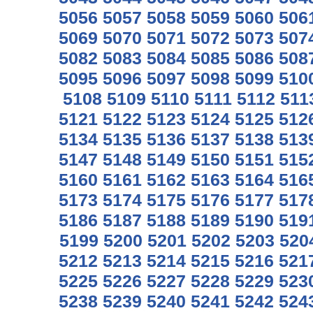
5056
5057
5058
5059
5060
506
5069
5070
5071
5072
5073
507
5082
5083
5084
5085
5086
508
5095
5096
5097
5098
5099
510
5108
5109
5110
5111
5112
511
5121
5122
5123
5124
5125
512
5134
5135
5136
5137
5138
513
5147
5148
5149
5150
5151
515
5160
5161
5162
5163
5164
516
5173
5174
5175
5176
5177
517
5186
5187
5188
5189
5190
519
5199
5200
5201
5202
5203
520
5212
5213
5214
5215
5216
521
5225
5226
5227
5228
5229
523
5238
5239
5240
5241
5242
524