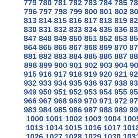
779
780
781
782
783
784
785
78
796
797
798
799
800
801
802
8
813
814
815
816
817
818
819
82
830
831
832
833
834
835
836
83
847
848
849
850
851
852
853
85
864
865
866
867
868
869
870
87
881
882
883
884
885
886
887
88
898
899
900
901
902
903
904
9
915
916
917
918
919
920
921
92
932
933
934
935
936
937
938
93
949
950
951
952
953
954
955
95
966
967
968
969
970
971
972
97
983
984
985
986
987
988
989
99
1000
1001
1002
1003
1004
100
1013
1014
1015
1016
1017
101
1026
1027
1028
1029
1030
103