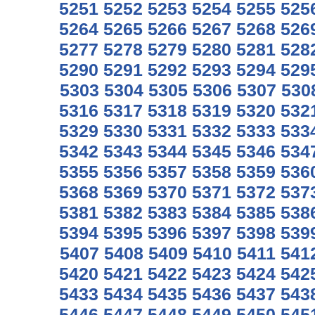
5251
5252
5253
5254
5255
525
5264
5265
5266
5267
5268
526
5277
5278
5279
5280
5281
528
5290
5291
5292
5293
5294
529
5303
5304
5305
5306
5307
530
5316
5317
5318
5319
5320
532
5329
5330
5331
5332
5333
533
5342
5343
5344
5345
5346
534
5355
5356
5357
5358
5359
536
5368
5369
5370
5371
5372
537
5381
5382
5383
5384
5385
538
5394
5395
5396
5397
5398
539
5407
5408
5409
5410
5411
541
5420
5421
5422
5423
5424
542
5433
5434
5435
5436
5437
543
5446
5447
5448
5449
5450
545