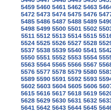
5459
5460
5461
5462
5463
546
5472
5473
5474
5475
5476
547
5485
5486
5487
5488
5489
549
5498
5499
5500
5501
5502
550
5511
5512
5513
5514
5515
551
5524
5525
5526
5527
5528
552
5537
5538
5539
5540
5541
554
5550
5551
5552
5553
5554
555
5563
5564
5565
5566
5567
556
5576
5577
5578
5579
5580
558
5589
5590
5591
5592
5593
559
5602
5603
5604
5605
5606
560
5615
5616
5617
5618
5619
562
5628
5629
5630
5631
5632
563
5641
5642
5643
5644
5645
564