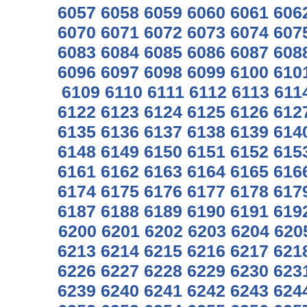
6057
6058
6059
6060
6061
606
6070
6071
6072
6073
6074
607
6083
6084
6085
6086
6087
608
6096
6097
6098
6099
6100
610
6109
6110
6111
6112
6113
611
6122
6123
6124
6125
6126
612
6135
6136
6137
6138
6139
614
6148
6149
6150
6151
6152
615
6161
6162
6163
6164
6165
616
6174
6175
6176
6177
6178
617
6187
6188
6189
6190
6191
619
6200
6201
6202
6203
6204
620
6213
6214
6215
6216
6217
621
6226
6227
6228
6229
6230
623
6239
6240
6241
6242
6243
624