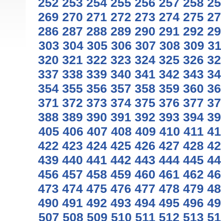
252
253
254
255
256
257
258
25
269
270
271
272
273
274
275
27
286
287
288
289
290
291
292
29
303
304
305
306
307
308
309
3
320
321
322
323
324
325
326
32
337
338
339
340
341
342
343
34
354
355
356
357
358
359
360
36
371
372
373
374
375
376
377
37
388
389
390
391
392
393
394
39
405
406
407
408
409
410
411
41
422
423
424
425
426
427
428
42
439
440
441
442
443
444
445
44
456
457
458
459
460
461
462
46
473
474
475
476
477
478
479
48
490
491
492
493
494
495
496
49
507
508
509
510
511
512
513
51