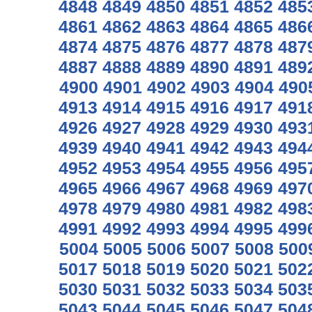
4848
4849
4850
4851
4852
485
4861
4862
4863
4864
4865
486
4874
4875
4876
4877
4878
487
4887
4888
4889
4890
4891
489
4900
4901
4902
4903
4904
490
4913
4914
4915
4916
4917
491
4926
4927
4928
4929
4930
493
4939
4940
4941
4942
4943
494
4952
4953
4954
4955
4956
495
4965
4966
4967
4968
4969
497
4978
4979
4980
4981
4982
498
4991
4992
4993
4994
4995
499
5004
5005
5006
5007
5008
500
5017
5018
5019
5020
5021
502
5030
5031
5032
5033
5034
503
5043
5044
5045
5046
5047
504