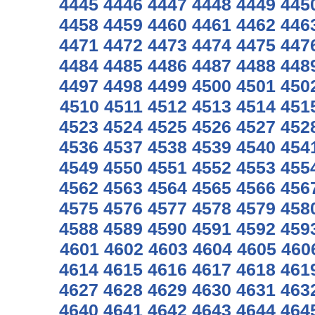
4445
4446
4447
4448
4449
445
4458
4459
4460
4461
4462
446
4471
4472
4473
4474
4475
447
4484
4485
4486
4487
4488
448
4497
4498
4499
4500
4501
450
4510
4511
4512
4513
4514
451
4523
4524
4525
4526
4527
452
4536
4537
4538
4539
4540
454
4549
4550
4551
4552
4553
455
4562
4563
4564
4565
4566
456
4575
4576
4577
4578
4579
458
4588
4589
4590
4591
4592
459
4601
4602
4603
4604
4605
460
4614
4615
4616
4617
4618
461
4627
4628
4629
4630
4631
463
4640
4641
4642
4643
4644
464