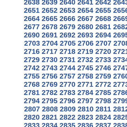
2638
2639
2640
2641
2642
264
2651
2652
2653
2654
2655
265
2664
2665
2666
2667
2668
266
2677
2678
2679
2680
2681
268
2690
2691
2692
2693
2694
269
2703
2704
2705
2706
2707
270
2716
2717
2718
2719
2720
272
2729
2730
2731
2732
2733
273
2742
2743
2744
2745
2746
274
2755
2756
2757
2758
2759
276
2768
2769
2770
2771
2772
277
2781
2782
2783
2784
2785
278
2794
2795
2796
2797
2798
279
2807
2808
2809
2810
2811
281
2820
2821
2822
2823
2824
282
2833
2834
2835
2836
2837
283