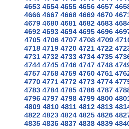
4653
4654
4655
4656
4657
465
4666
4667
4668
4669
4670
467
4679
4680
4681
4682
4683
468
4692
4693
4694
4695
4696
469
4705
4706
4707
4708
4709
471
4718
4719
4720
4721
4722
472
4731
4732
4733
4734
4735
473
4744
4745
4746
4747
4748
474
4757
4758
4759
4760
4761
476
4770
4771
4772
4773
4774
477
4783
4784
4785
4786
4787
478
4796
4797
4798
4799
4800
480
4809
4810
4811
4812
4813
481
4822
4823
4824
4825
4826
482
4835
4836
4837
4838
4839
484