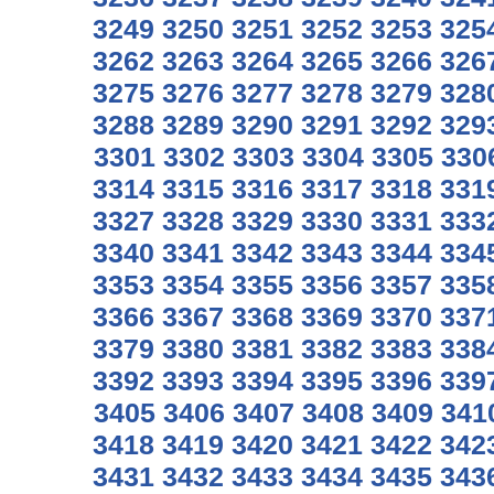
3249
3250
3251
3252
3253
325
3262
3263
3264
3265
3266
326
3275
3276
3277
3278
3279
328
3288
3289
3290
3291
3292
329
3301
3302
3303
3304
3305
330
3314
3315
3316
3317
3318
331
3327
3328
3329
3330
3331
333
3340
3341
3342
3343
3344
334
3353
3354
3355
3356
3357
335
3366
3367
3368
3369
3370
337
3379
3380
3381
3382
3383
338
3392
3393
3394
3395
3396
339
3405
3406
3407
3408
3409
341
3418
3419
3420
3421
3422
342
3431
3432
3433
3434
3435
343