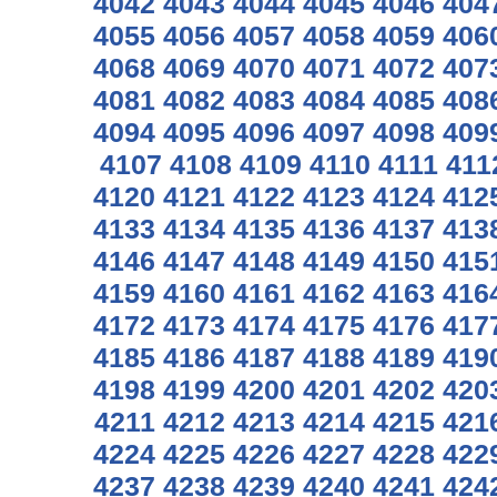
4042
4043
4044
4045
4046
404
4055
4056
4057
4058
4059
406
4068
4069
4070
4071
4072
407
4081
4082
4083
4084
4085
408
4094
4095
4096
4097
4098
409
4107
4108
4109
4110
4111
411
4120
4121
4122
4123
4124
412
4133
4134
4135
4136
4137
413
4146
4147
4148
4149
4150
415
4159
4160
4161
4162
4163
416
4172
4173
4174
4175
4176
417
4185
4186
4187
4188
4189
419
4198
4199
4200
4201
4202
420
4211
4212
4213
4214
4215
421
4224
4225
4226
4227
4228
422
4237
4238
4239
4240
4241
424