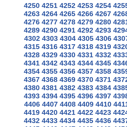
4250
4251
4252
4253
4254
425
4263
4264
4265
4266
4267
426
4276
4277
4278
4279
4280
428
4289
4290
4291
4292
4293
429
4302
4303
4304
4305
4306
430
4315
4316
4317
4318
4319
432
4328
4329
4330
4331
4332
433
4341
4342
4343
4344
4345
434
4354
4355
4356
4357
4358
435
4367
4368
4369
4370
4371
437
4380
4381
4382
4383
4384
438
4393
4394
4395
4396
4397
439
4406
4407
4408
4409
4410
441
4419
4420
4421
4422
4423
442
4432
4433
4434
4435
4436
443