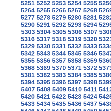
5251
5252
5253
5254
5255
525
5264
5265
5266
5267
5268
526
5277
5278
5279
5280
5281
528
5290
5291
5292
5293
5294
529
5303
5304
5305
5306
5307
530
5316
5317
5318
5319
5320
532
5329
5330
5331
5332
5333
533
5342
5343
5344
5345
5346
534
5355
5356
5357
5358
5359
536
5368
5369
5370
5371
5372
537
5381
5382
5383
5384
5385
538
5394
5395
5396
5397
5398
539
5407
5408
5409
5410
5411
541
5420
5421
5422
5423
5424
542
5433
5434
5435
5436
5437
543
5446
5447
5448
5449
5450
545