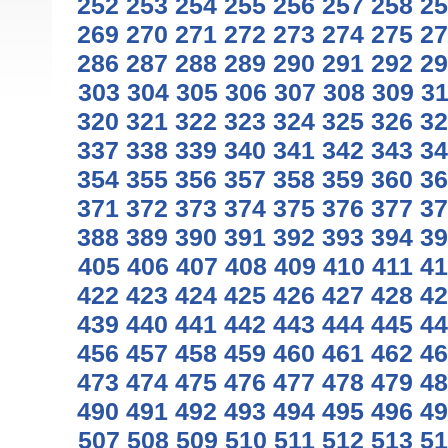
252
253
254
255
256
257
258
25
269
270
271
272
273
274
275
27
286
287
288
289
290
291
292
29
303
304
305
306
307
308
309
3
320
321
322
323
324
325
326
32
337
338
339
340
341
342
343
34
354
355
356
357
358
359
360
36
371
372
373
374
375
376
377
37
388
389
390
391
392
393
394
39
405
406
407
408
409
410
411
41
422
423
424
425
426
427
428
42
439
440
441
442
443
444
445
44
456
457
458
459
460
461
462
46
473
474
475
476
477
478
479
48
490
491
492
493
494
495
496
49
507
508
509
510
511
512
513
51