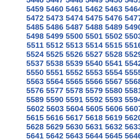
5459
5460
5461
5462
5463
546
5472
5473
5474
5475
5476
547
5485
5486
5487
5488
5489
549
5498
5499
5500
5501
5502
550
5511
5512
5513
5514
5515
551
5524
5525
5526
5527
5528
552
5537
5538
5539
5540
5541
554
5550
5551
5552
5553
5554
555
5563
5564
5565
5566
5567
556
5576
5577
5578
5579
5580
558
5589
5590
5591
5592
5593
559
5602
5603
5604
5605
5606
560
5615
5616
5617
5618
5619
562
5628
5629
5630
5631
5632
563
5641
5642
5643
5644
5645
564