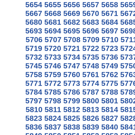
5654
5655
5656
5657
5658
565
5667
5668
5669
5670
5671
567
5680
5681
5682
5683
5684
568
5693
5694
5695
5696
5697
569
5706
5707
5708
5709
5710
571
5719
5720
5721
5722
5723
572
5732
5733
5734
5735
5736
573
5745
5746
5747
5748
5749
575
5758
5759
5760
5761
5762
576
5771
5772
5773
5774
5775
577
5784
5785
5786
5787
5788
578
5797
5798
5799
5800
5801
580
5810
5811
5812
5813
5814
581
5823
5824
5825
5826
5827
582
5836
5837
5838
5839
5840
584