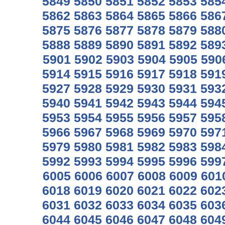
5849
5850
5851
5852
5853
585
5862
5863
5864
5865
5866
586
5875
5876
5877
5878
5879
588
5888
5889
5890
5891
5892
589
5901
5902
5903
5904
5905
590
5914
5915
5916
5917
5918
591
5927
5928
5929
5930
5931
593
5940
5941
5942
5943
5944
594
5953
5954
5955
5956
5957
595
5966
5967
5968
5969
5970
597
5979
5980
5981
5982
5983
598
5992
5993
5994
5995
5996
599
6005
6006
6007
6008
6009
601
6018
6019
6020
6021
6022
602
6031
6032
6033
6034
6035
603
6044
6045
6046
6047
6048
604