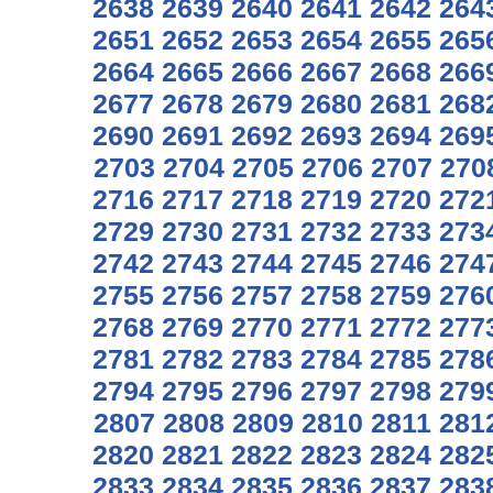
2638
2639
2640
2641
2642
264
2651
2652
2653
2654
2655
265
2664
2665
2666
2667
2668
266
2677
2678
2679
2680
2681
268
2690
2691
2692
2693
2694
269
2703
2704
2705
2706
2707
270
2716
2717
2718
2719
2720
272
2729
2730
2731
2732
2733
273
2742
2743
2744
2745
2746
274
2755
2756
2757
2758
2759
276
2768
2769
2770
2771
2772
277
2781
2782
2783
2784
2785
278
2794
2795
2796
2797
2798
279
2807
2808
2809
2810
2811
281
2820
2821
2822
2823
2824
282
2833
2834
2835
2836
2837
283