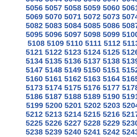
5056
5057
5058
5059
5060
506
5069
5070
5071
5072
5073
507
5082
5083
5084
5085
5086
508
5095
5096
5097
5098
5099
510
5108
5109
5110
5111
5112
511
5121
5122
5123
5124
5125
512
5134
5135
5136
5137
5138
513
5147
5148
5149
5150
5151
515
5160
5161
5162
5163
5164
516
5173
5174
5175
5176
5177
517
5186
5187
5188
5189
5190
519
5199
5200
5201
5202
5203
520
5212
5213
5214
5215
5216
521
5225
5226
5227
5228
5229
523
5238
5239
5240
5241
5242
524