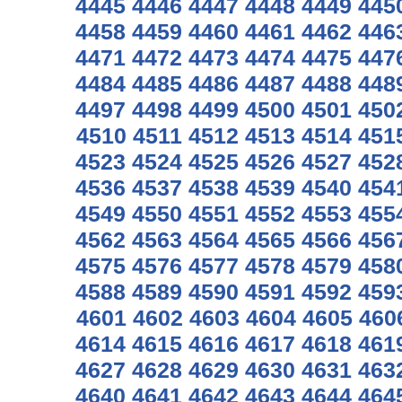
4445
4446
4447
4448
4449
445
4458
4459
4460
4461
4462
446
4471
4472
4473
4474
4475
447
4484
4485
4486
4487
4488
448
4497
4498
4499
4500
4501
450
4510
4511
4512
4513
4514
451
4523
4524
4525
4526
4527
452
4536
4537
4538
4539
4540
454
4549
4550
4551
4552
4553
455
4562
4563
4564
4565
4566
456
4575
4576
4577
4578
4579
458
4588
4589
4590
4591
4592
459
4601
4602
4603
4604
4605
460
4614
4615
4616
4617
4618
461
4627
4628
4629
4630
4631
463
4640
4641
4642
4643
4644
464