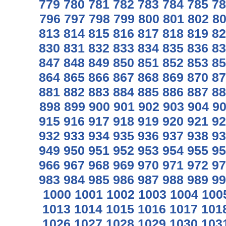
779
780
781
782
783
784
785
78
796
797
798
799
800
801
802
8
813
814
815
816
817
818
819
82
830
831
832
833
834
835
836
83
847
848
849
850
851
852
853
85
864
865
866
867
868
869
870
87
881
882
883
884
885
886
887
88
898
899
900
901
902
903
904
9
915
916
917
918
919
920
921
92
932
933
934
935
936
937
938
93
949
950
951
952
953
954
955
95
966
967
968
969
970
971
972
97
983
984
985
986
987
988
989
99
1000
1001
1002
1003
1004
100
1013
1014
1015
1016
1017
101
1026
1027
1028
1029
1030
103