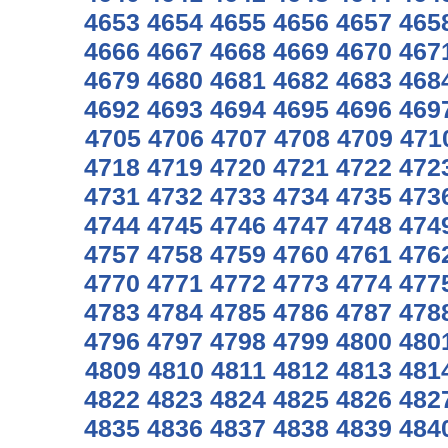
4653
4654
4655
4656
4657
465
4666
4667
4668
4669
4670
467
4679
4680
4681
4682
4683
468
4692
4693
4694
4695
4696
469
4705
4706
4707
4708
4709
471
4718
4719
4720
4721
4722
472
4731
4732
4733
4734
4735
473
4744
4745
4746
4747
4748
474
4757
4758
4759
4760
4761
476
4770
4771
4772
4773
4774
477
4783
4784
4785
4786
4787
478
4796
4797
4798
4799
4800
480
4809
4810
4811
4812
4813
481
4822
4823
4824
4825
4826
482
4835
4836
4837
4838
4839
484