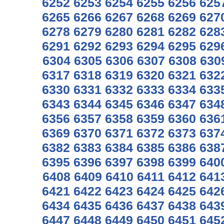
6252
6253
6254
6255
6256
625
6265
6266
6267
6268
6269
627
6278
6279
6280
6281
6282
628
6291
6292
6293
6294
6295
629
6304
6305
6306
6307
6308
630
6317
6318
6319
6320
6321
632
6330
6331
6332
6333
6334
633
6343
6344
6345
6346
6347
634
6356
6357
6358
6359
6360
636
6369
6370
6371
6372
6373
637
6382
6383
6384
6385
6386
638
6395
6396
6397
6398
6399
640
6408
6409
6410
6411
6412
641
6421
6422
6423
6424
6425
642
6434
6435
6436
6437
6438
643
6447
6448
6449
6450
6451
645