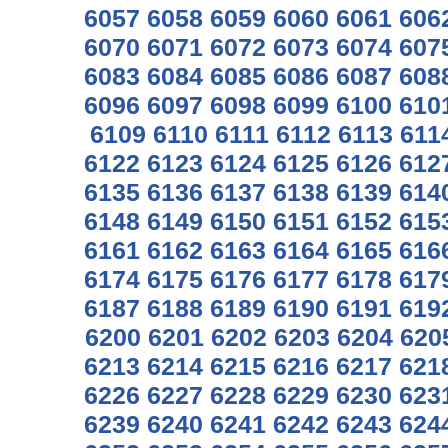
6057
6058
6059
6060
6061
606
6070
6071
6072
6073
6074
607
6083
6084
6085
6086
6087
608
6096
6097
6098
6099
6100
610
6109
6110
6111
6112
6113
611
6122
6123
6124
6125
6126
612
6135
6136
6137
6138
6139
614
6148
6149
6150
6151
6152
615
6161
6162
6163
6164
6165
616
6174
6175
6176
6177
6178
617
6187
6188
6189
6190
6191
619
6200
6201
6202
6203
6204
620
6213
6214
6215
6216
6217
621
6226
6227
6228
6229
6230
623
6239
6240
6241
6242
6243
624