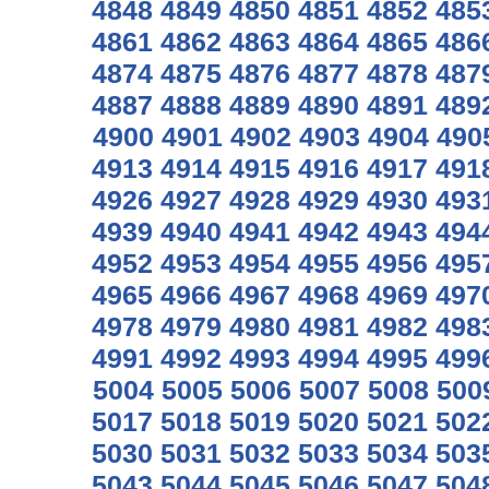
4848
4849
4850
4851
4852
485
4861
4862
4863
4864
4865
486
4874
4875
4876
4877
4878
487
4887
4888
4889
4890
4891
489
4900
4901
4902
4903
4904
490
4913
4914
4915
4916
4917
491
4926
4927
4928
4929
4930
493
4939
4940
4941
4942
4943
494
4952
4953
4954
4955
4956
495
4965
4966
4967
4968
4969
497
4978
4979
4980
4981
4982
498
4991
4992
4993
4994
4995
499
5004
5005
5006
5007
5008
500
5017
5018
5019
5020
5021
502
5030
5031
5032
5033
5034
503
5043
5044
5045
5046
5047
504