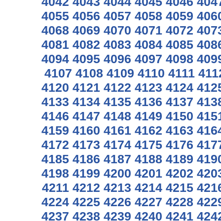
4042
4043
4044
4045
4046
404
4055
4056
4057
4058
4059
406
4068
4069
4070
4071
4072
407
4081
4082
4083
4084
4085
408
4094
4095
4096
4097
4098
409
4107
4108
4109
4110
4111
411
4120
4121
4122
4123
4124
412
4133
4134
4135
4136
4137
413
4146
4147
4148
4149
4150
415
4159
4160
4161
4162
4163
416
4172
4173
4174
4175
4176
417
4185
4186
4187
4188
4189
419
4198
4199
4200
4201
4202
420
4211
4212
4213
4214
4215
421
4224
4225
4226
4227
4228
422
4237
4238
4239
4240
4241
424