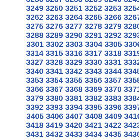
3249
3250
3251
3252
3253
325
3262
3263
3264
3265
3266
326
3275
3276
3277
3278
3279
328
3288
3289
3290
3291
3292
329
3301
3302
3303
3304
3305
330
3314
3315
3316
3317
3318
331
3327
3328
3329
3330
3331
333
3340
3341
3342
3343
3344
334
3353
3354
3355
3356
3357
335
3366
3367
3368
3369
3370
337
3379
3380
3381
3382
3383
338
3392
3393
3394
3395
3396
339
3405
3406
3407
3408
3409
341
3418
3419
3420
3421
3422
342
3431
3432
3433
3434
3435
343