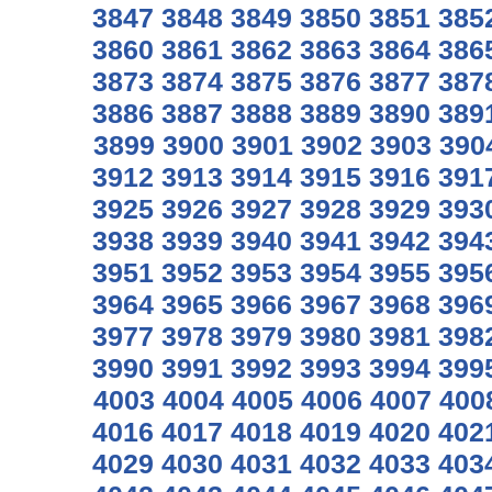
3847
3848
3849
3850
3851
385
3860
3861
3862
3863
3864
386
3873
3874
3875
3876
3877
387
3886
3887
3888
3889
3890
389
3899
3900
3901
3902
3903
390
3912
3913
3914
3915
3916
391
3925
3926
3927
3928
3929
393
3938
3939
3940
3941
3942
394
3951
3952
3953
3954
3955
395
3964
3965
3966
3967
3968
396
3977
3978
3979
3980
3981
398
3990
3991
3992
3993
3994
399
4003
4004
4005
4006
4007
400
4016
4017
4018
4019
4020
402
4029
4030
4031
4032
4033
403