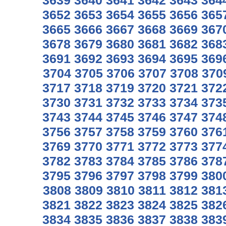
3639
3640
3641
3642
3643
364
3652
3653
3654
3655
3656
365
3665
3666
3667
3668
3669
367
3678
3679
3680
3681
3682
368
3691
3692
3693
3694
3695
369
3704
3705
3706
3707
3708
370
3717
3718
3719
3720
3721
372
3730
3731
3732
3733
3734
373
3743
3744
3745
3746
3747
374
3756
3757
3758
3759
3760
376
3769
3770
3771
3772
3773
377
3782
3783
3784
3785
3786
378
3795
3796
3797
3798
3799
380
3808
3809
3810
3811
3812
381
3821
3822
3823
3824
3825
382
3834
3835
3836
3837
3838
383